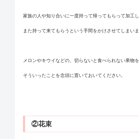
家族の人や知り合いに一度持って帰ってもらって加工
また持って来てもらうという手間をかけさせてしまい
メロンやキウイなどの、切らないと食べられない果物
そういったことを念頭に置いておいてください。
②花束