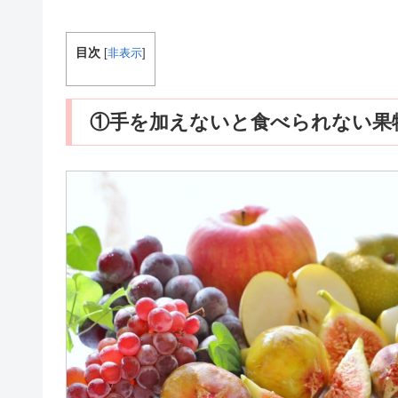
目次
[
非表示
]
①手を加えないと食べられない果