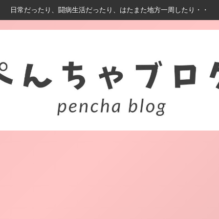
日常だったり、闘病生活だったり、はたまた地方一周したり・・