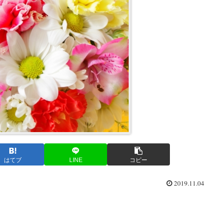
はてブ
LINE
コピー
2019.11.04