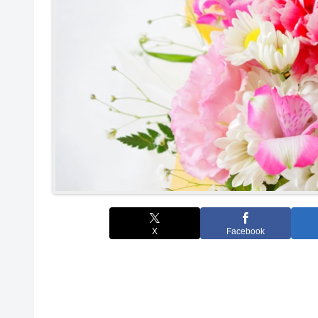
X
Facebook