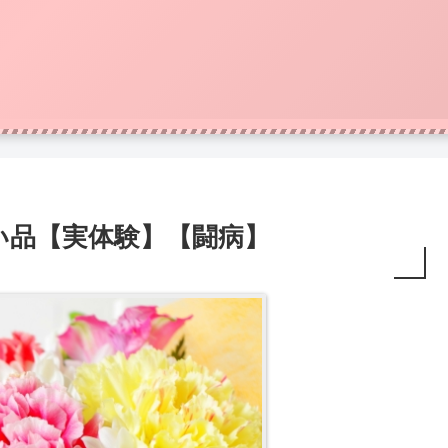
い品【実体験】【闘病】