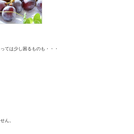
よっては少し困るものも・・・
ません。