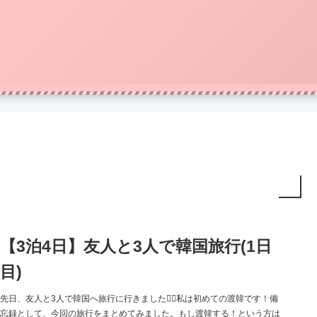
【3泊4日】友人と3人で韓国旅行(1日
目)
先日、友人と3人で韓国へ旅行に行きました私は初めての渡韓です！備
忘録として、今回の旅行をまとめてみました。もし渡韓する！という方は