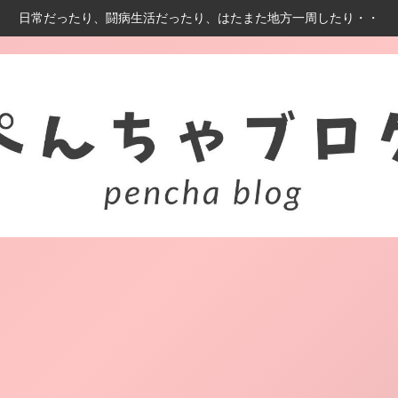
日常だったり、闘病生活だったり、はたまた地方一周したり・・