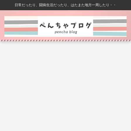
日常だったり、闘病生活だったり、はたまた地方一周したり・・