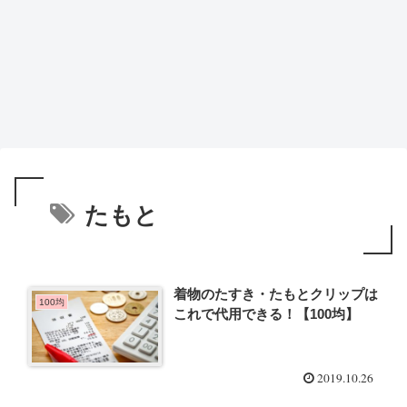
たもと
着物のたすき・たもとクリップは
100均
これで代用できる！【100均】
2019.10.26