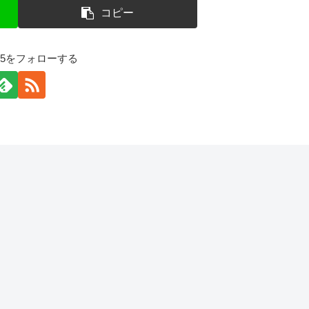
コピー
125をフォローする