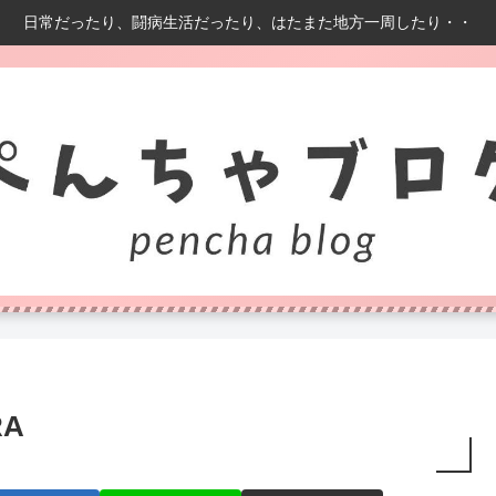
日常だったり、闘病生活だったり、はたまた地方一周したり・・
RA