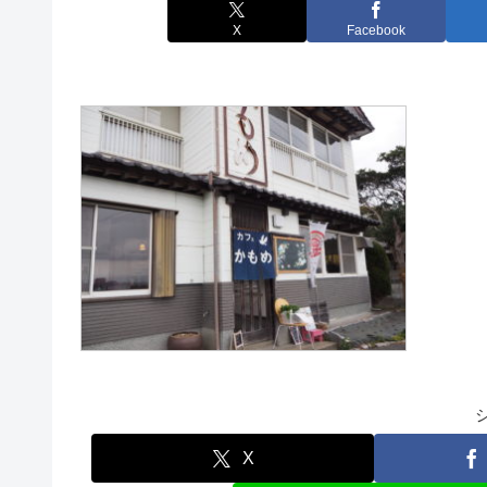
X
Facebook
X