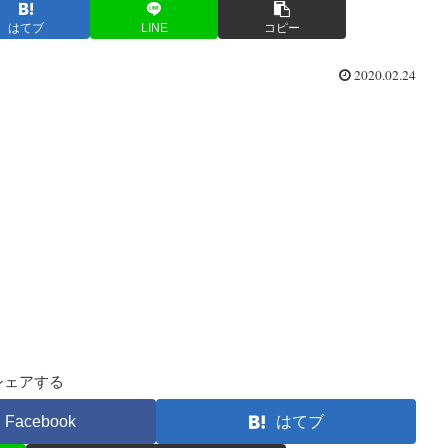
はてブ
LINE
コピー
2020.02.24
シェアする
Facebook
はてブ