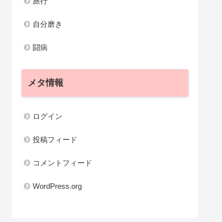
旅行
自分磨き
闘病
メタ情報
ログイン
投稿フィード
コメントフィード
WordPress.org