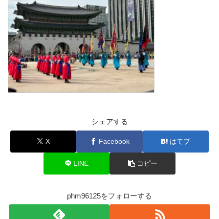
シェアする
X
Facebook
はてブ
LINE
コピー
phm96125をフォローする