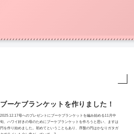
ブーケブランケットを作りました！
2025.12.17母へのプレゼントにブーケブランケットを編み始める11月中
旬、ハワイ好きの母のためにブーケブランケットを作ろうと思い、ますは
円を作り始めました。初めてということもあり、序盤の円はかなりガタガ