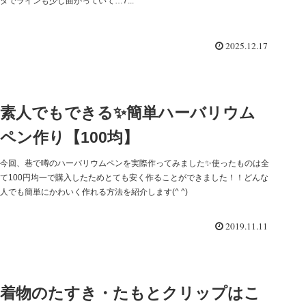
タでラインも少し曲がっていて…7...
2025.12.17
素人でもできる✨簡単ハーバリウム
ペン作り【100均】
今回、巷で噂のハーバリウムペンを実際作ってみました✨使ったものは全
て100円均一で購入したためとても安く作ることができました！！どんな
人でも簡単にかわいく作れる方法を紹介します(^ ^)
2019.11.11
着物のたすき・たもとクリップはこ