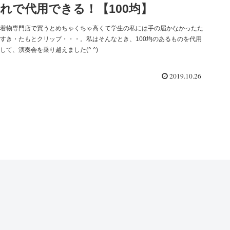
れで代用できる！【100均】
着物専門店で買うとめちゃくちゃ高くて学生の私には手の届かなかったた
すき・たもとクリップ・・・。私はそんなとき、100均のあるものを代用
して、演奏会を乗り越えました(^ ^)
2019.10.26