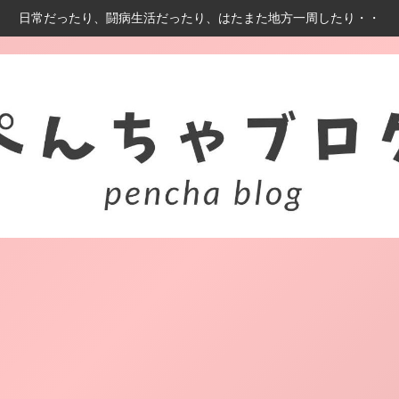
日常だったり、闘病生活だったり、はたまた地方一周したり・・