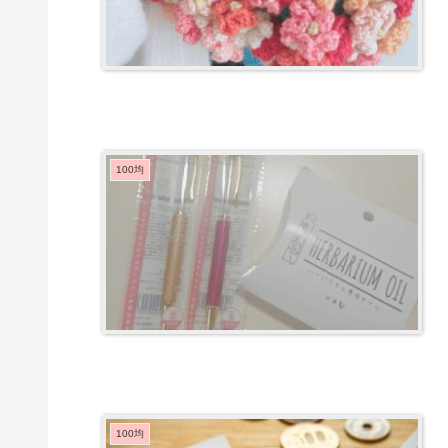
100均
100均