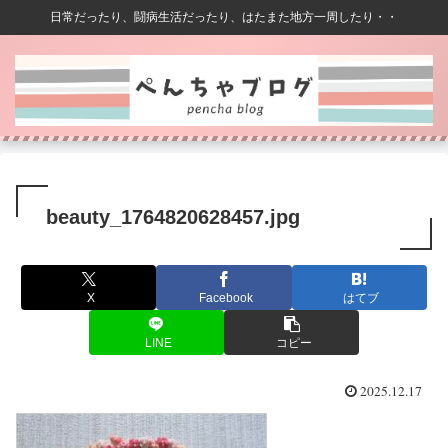
日常だったり、闘病生活だったり、はたまた地方一周したり・・
beauty_1764820628457.jpg
X
Facebook
はてブ
LINE
コピー
2025.12.17