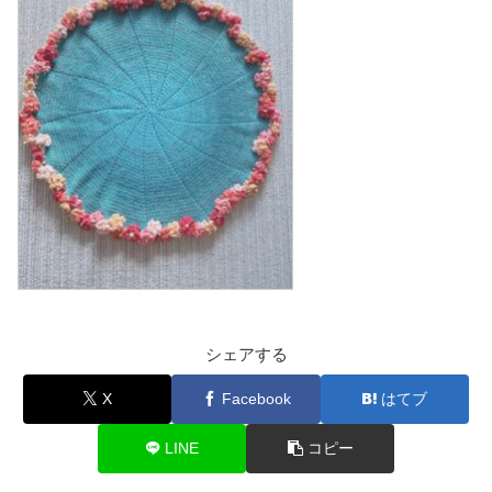
シェアする
X
Facebook
はてブ
LINE
コピー