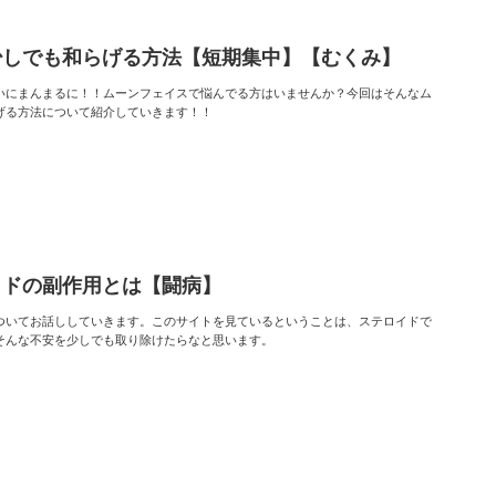
少しでも和らげる方法【短期集中】【むくみ】
いにまんまるに！！ムーンフェイスで悩んでる方はいませんか？今回はそんなム
げる方法について紹介していきます！！
イドの副作用とは【闘病】
ついてお話ししていきます。このサイトを見ているということは、ステロイドで
そんな不安を少しでも取り除けたらなと思います。