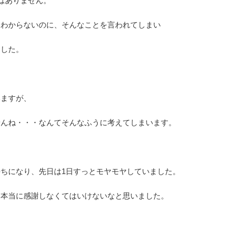
はありません。
もわからないのに、そんなことを言われてしまい
ました。
いますが、
せんね・・・なんてそんなふうに考えてしまいます。
ちになり、先日は1日すっとモヤモヤしていました。
は本当に感謝しなくてはいけないなと思いました。