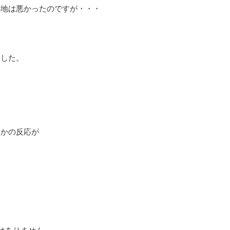
心地は悪かったのですが・・・
ました。
さかの反応が