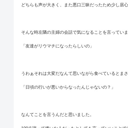
どちらも声が大きく、また悪口三昧だったため少し居
そんな時左隣の主婦の会話で気になることを言ってい
「友達がリウマチになったらしいの」
うわぁそれは大変だなんて思いながら食べているとま
「日頃の行いが悪いからなったんじゃないの？」
なんてことを言うんだと思いました。