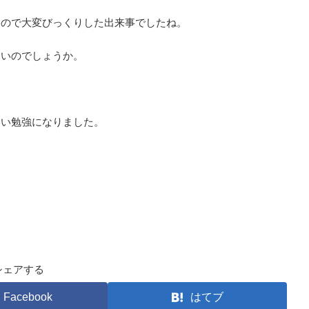
たので大変びっくりした出来事でしたね。
ないのでしょうか。
いい勉強になりました。
シェアする
Facebook
はてブ