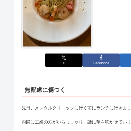
X
Facebook
無配慮に傷つく
先日、メンタルクリニックに行く前にランチに行きま
両隣に主婦の方がいらっしゃり、話に華を咲かせてい