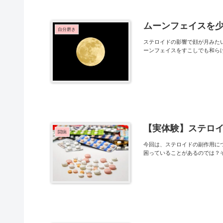
ムーンフェイスを
自分磨き
ステロイドの影響で顔が月みた
ーンフェイスをすこしでも和ら
【実体験】ステロ
闘病
今回は、ステロイドの副作用に
困っていることがあるのでは？