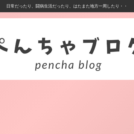
日常だったり、闘病生活だったり、はたまた地方一周したり・・