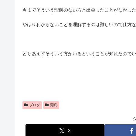
今までそういう理解のない方と出会ったことがなかっ
やはりわからないことを理解するのは難しいので仕方
とりあえずそういう方がいるということが知れたので
ブログ
闘病
X