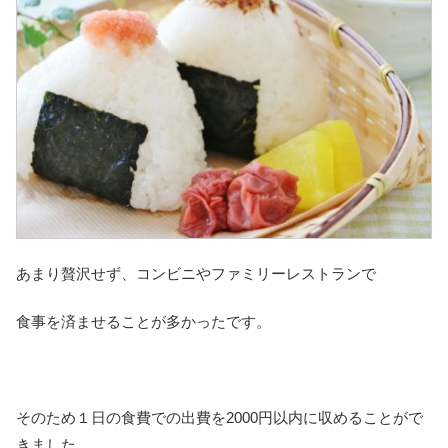
あまり贅沢せず、コンビニやファミリーレストランで
食事を済ませることが多かったです。
そのため１日の食費での出費を2000円以内に収めることがで
きました。