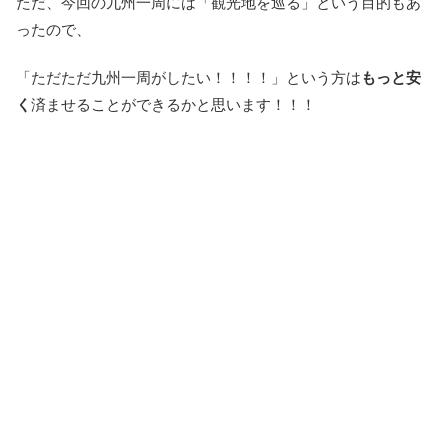
ただ、今回の九州一周には「観光地を巡る」という目的もあ
ったので、
「ただただ九州一周がしたい！！！！」という方は
もっと安
く
済ませることができるかと思います！！！