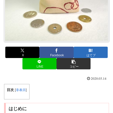
X
Facebook
はてブ
LINE
コピー
2020.03.14
目次
[
非表示
]
はじめに