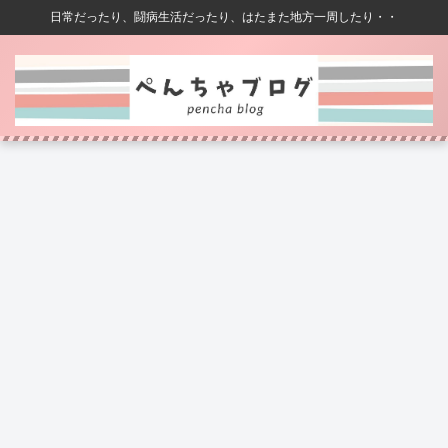
日常だったり、闘病生活だったり、はたまた地方一周したり・・