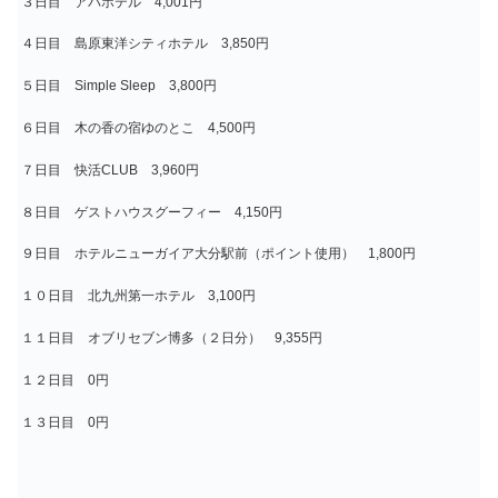
３日目 アパホテル 4,001円
４日目 島原東洋シティホテル 3,850円
５日目 Simple Sleep 3,800円
６日目 木の香の宿ゆのとこ 4,500円
７日目 快活CLUB 3,960円
８日目 ゲストハウスグーフィー 4,150円
９日目 ホテルニューガイア大分駅前（ポイント使用） 1,800円
１０日目 北九州第一ホテル 3,100円
１１日目 オブリセブン博多（２日分） 9,355円
１２日目 0円
１３日目 0円