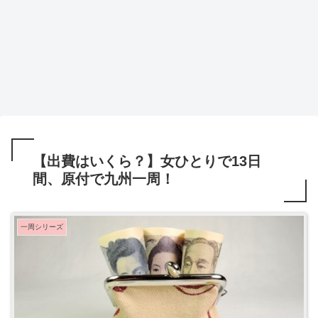
【出費はいくら？】女ひとりで13日
間、原付で九州一周！
一周シリーズ