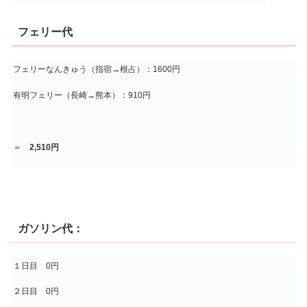
フェリー代
フェリーなんきゅう（指宿→根占）：1600円
有明フェリー（長崎→熊本）：910円
＝
2,510円
ガソリン代：
１日目 0円
２日目 0円