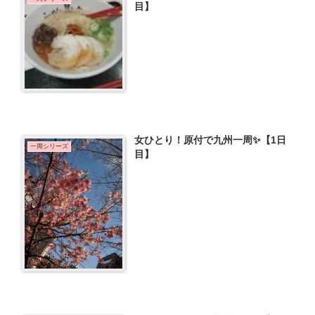
目】
女ひとり！原付で九州一周✨【1日
一周シリーズ
目】