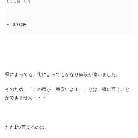
１３日目 0円
＝
2,782円
県によっても、街によってもかなり値段が違いました。
そのため、「この県が一番安いよ！！」とは一概に言うこと
ができません・・・
ただ1つ言えるのは、