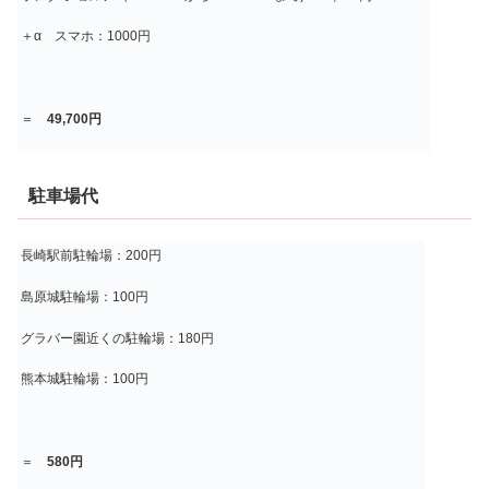
＋α スマホ：1000円
＝
49,700円
駐車場代
長崎駅前駐輪場：200円
島原城駐輪場：100円
グラバー園近くの駐輪場：180円
熊本城駐輪場：100円
＝
580円