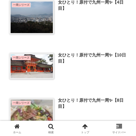
女ひとり！原付で九州一周✨【4日
一周シリーズ
目】
女ひとり！原付で九州一周✨【10日
一周シリーズ
目】
女ひとり！原付で九州一周✨【8日
一周シリーズ
目】
ホーム
検索
トップ
サイドバー