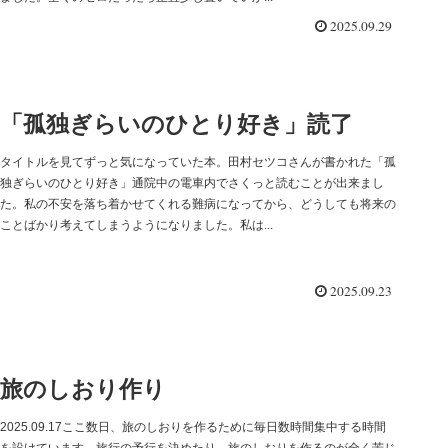
2025.09.29
「孤独ぎらいのひとり好き」読了
タイトルを見てずっと気になっていた本。田村セツコさんが書かれた「孤
独ぎらいのひとり好き」通院中の電車内でさくっと読むことが出来まし
た。私の不安を落ち着かせてくれる難病になってから、どうしても将来の
ことばかり考えてしまうようになりました。私は...
2025.09.23
旅のしおり作り
2025.09.17ここ数日、旅のしおりを作るために毎日数時間集中する時間
を設けています。旅行の予行を決めたり、旅のしおりを作るのが全く苦じ