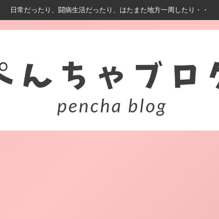
日常だったり、闘病生活だったり、はたまた地方一周したり・・