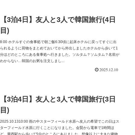
【3泊4日】友人と3人で韓国旅行(4日
目)
8:00 ホテルすぐの食事処で朝ご飯6:30頃に起床ホテルに戻ってすぐに出
られるように荷物をまとめておいてから外出しましたホテルから歩いて1
分ほどのところにある食事処へ行きました。ソルタム？ソムタム？名前が
わからない…韓国のお粥を注文しまし...
2025.12.10
【3泊4日】友人と3人で韓国旅行(3日
目)
2025.10.1310:00 雨の中スターフィールド水原へ友人の希望でこの日はス
ターフィールド水原に行くことになりました。会賢から電車で1時間ほ
ど。華西駅から歩いて5分のところにありました。想像以上に大きな建物