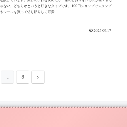
ゃない。どちらかというと好きなタイプです。100円ショップでスタンプ
やシールを買って切り貼りして可愛...
2025.09.17
次
…
8
へ