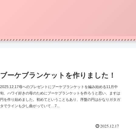
ブーケブランケットを作りました！
2025.12.17母へのプレゼントにブーケブランケットを編み始める11月中
旬、ハワイ好きの母のためにブーケブランケットを作ろうと思い、ますは
円を作り始めました。初めてということもあり、序盤の円はかなりガタガ
タでラインも少し曲がっていて…7...
2025.12.17