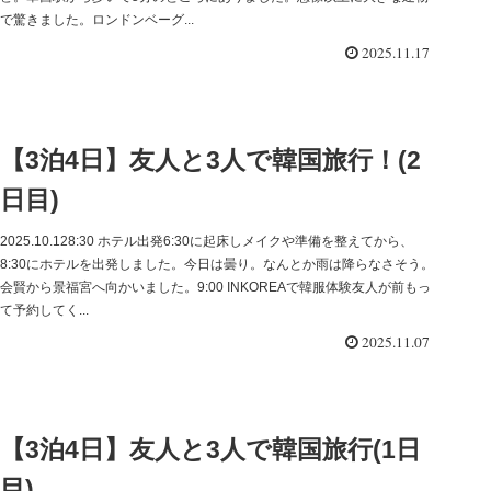
で驚きました。ロンドンベーグ...
2025.11.17
【3泊4日】友人と3人で韓国旅行！(2
日目)
2025.10.128:30 ホテル出発6:30に起床しメイクや準備を整えてから、
8:30にホテルを出発しました。今日は曇り。なんとか雨は降らなさそう。
会賢から景福宮へ向かいました。9:00 INKOREAで韓服体験友人が前もっ
て予約してく...
2025.11.07
【3泊4日】友人と3人で韓国旅行(1日
目)