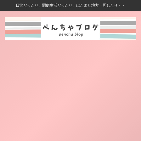
日常だったり、闘病生活だったり、はたまた地方一周したり・・