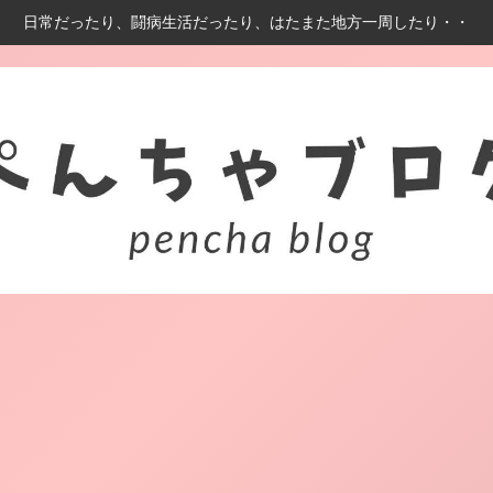
日常だったり、闘病生活だったり、はたまた地方一周したり・・