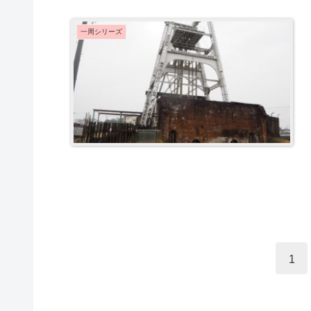
一周シリーズ
1