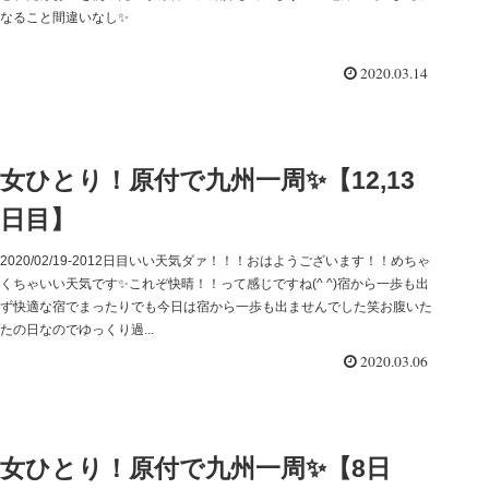
なること間違いなし✨
2020.03.14
女ひとり！原付で九州一周✨【12,13
日目】
2020/02/19-2012日目いい天気ダァ！！！おはようございます！！めちゃ
くちゃいい天気です✨これぞ快晴！！って感じですね(^ ^)宿から一歩も出
ず快適な宿でまったりでも今日は宿から一歩も出ませんでした笑お腹いた
たの日なのでゆっくり過...
2020.03.06
女ひとり！原付で九州一周✨【8日