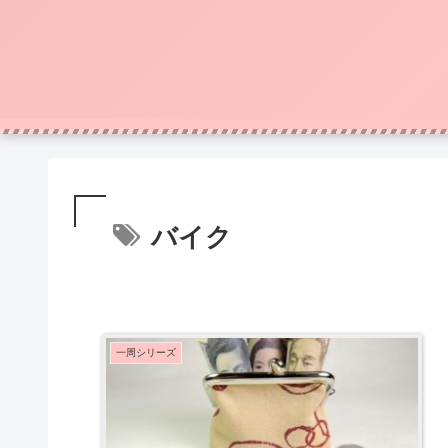
バイク
一周シリーズ