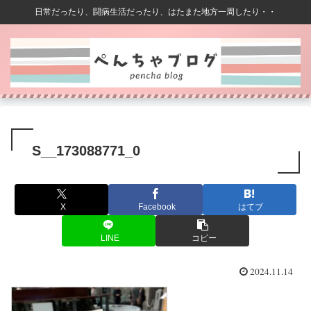
日常だったり、闘病生活だったり、はたまた地方一周したり・・
S__173088771_0
X
Facebook
はてブ
LINE
コピー
2024.11.14