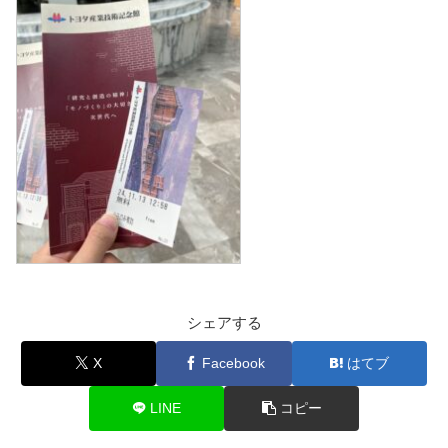
シェアする
X
Facebook
はてブ
LINE
コピー