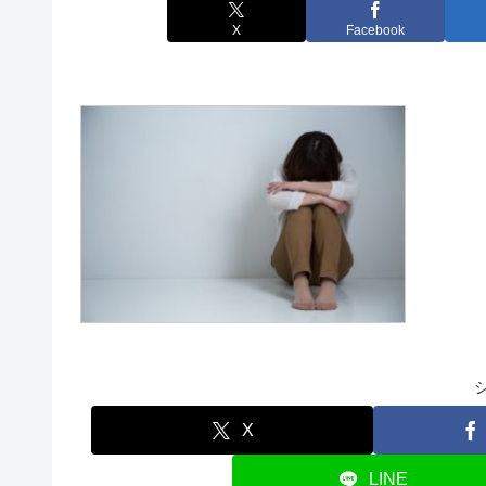
X
Facebook
X
LINE