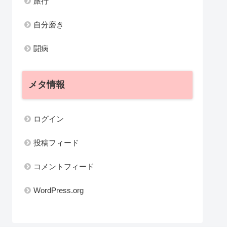
旅行
自分磨き
闘病
メタ情報
ログイン
投稿フィード
コメントフィード
WordPress.org