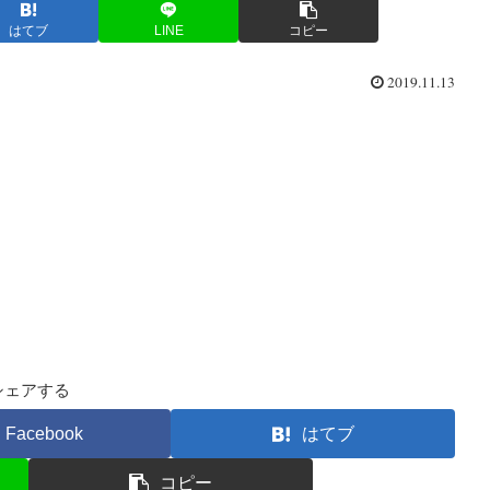
はてブ
LINE
コピー
2019.11.13
シェアする
Facebook
はてブ
コピー