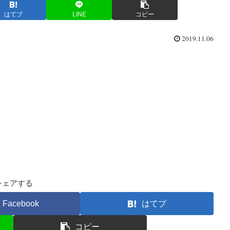
はてブ
LINE
コピー
2019.11.06
シェアする
Facebook
はてブ
コピー