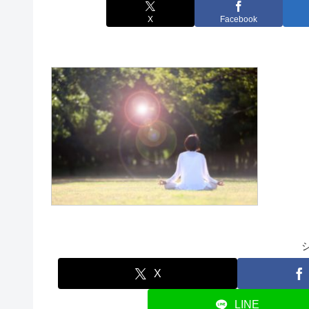
X
Facebook
X
LINE