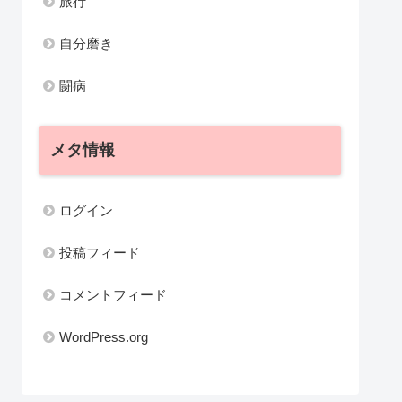
旅行
自分磨き
闘病
メタ情報
ログイン
投稿フィード
コメントフィード
WordPress.org