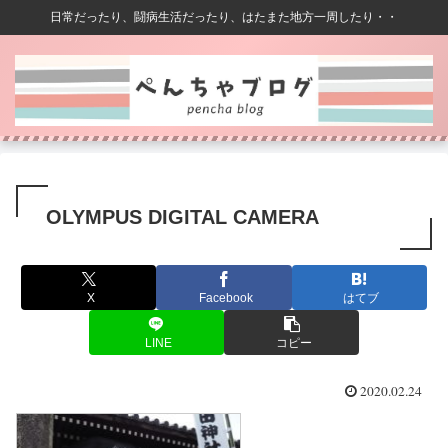
日常だったり、闘病生活だったり、はたまた地方一周したり・・
OLYMPUS DIGITAL CAMERA
X
Facebook
はてブ
LINE
コピー
2020.02.24