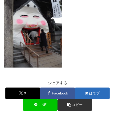
シェアする
X
Facebook
はてブ
LINE
コピー