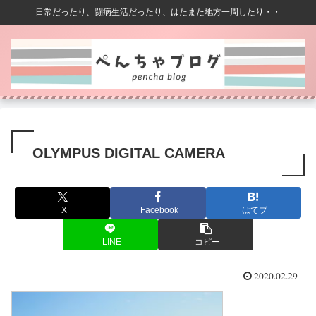
日常だったり、闘病生活だったり、はたまた地方一周したり・・
OLYMPUS DIGITAL CAMERA
X
Facebook
はてブ
LINE
コピー
2020.02.29