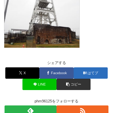
シェアする
X
Facebook
はてブ
LINE
コピー
phm96125をフォローする