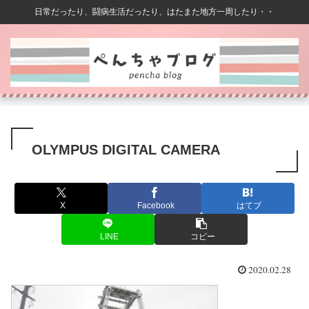
日常だったり、闘病生活だったり、はたまた地方一周したり・・
OLYMPUS DIGITAL CAMERA
X
Facebook
はてブ
LINE
コピー
2020.02.28