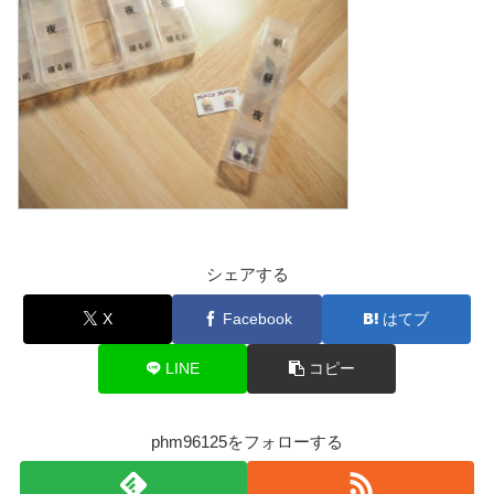
シェアする
X
Facebook
はてブ
LINE
コピー
phm96125をフォローする