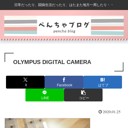
日常だったり、闘病生活だったり、はたまた地方一周したり・・
OLYMPUS DIGITAL CAMERA
X
Facebook
はてブ
LINE
コピー
2020.01.25