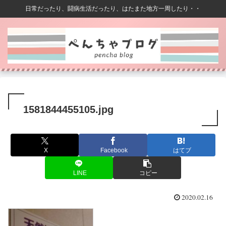
日常だったり、闘病生活だったり、はたまた地方一周したり・・
1581844455105.jpg
X
Facebook
はてブ
LINE
コピー
2020.02.16