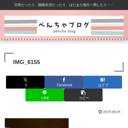
日常だったり、闘病生活だったり、はたまた地方一周したり・・
IMG_6155
X
Facebook
はてブ
LINE
コピー
2025.08.05