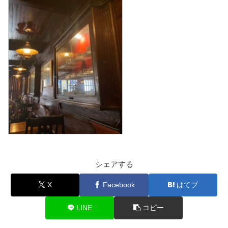
シェアする
X
Facebook
はてブ
LINE
コピー